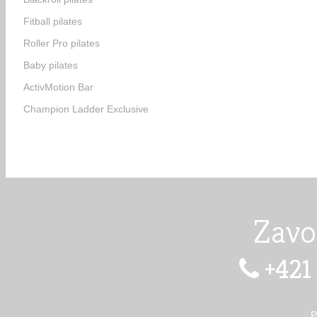
Fitball pilates
Roller Pro pilates
Baby pilates
ActivMotion Bar
Champion Ladder Exclusive
Zavo
+421

P