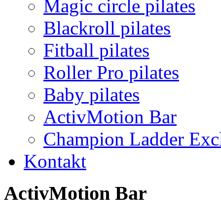
Magic circle pilates
Blackroll pilates
Fitball pilates
Roller Pro pilates
Baby pilates
ActivMotion Bar
Champion Ladder Excl
Kontakt
ActivMotion Bar