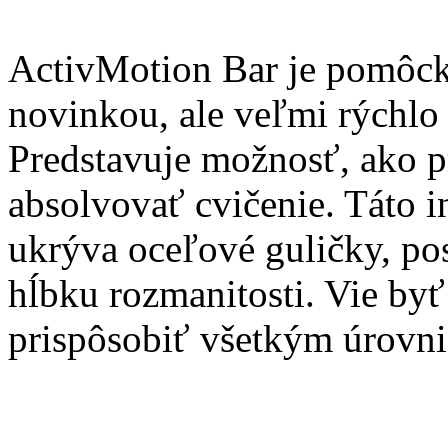
ActivMotion Bar je pomôcka
novinkou, ale veľmi rýchlo 
Predstavuje možnosť, ako p
absolvovať cvičenie. Táto i
ukrýva oceľové guličky, pos
hĺbku rozmanitosti. Vie byť
prispôsobiť všetkým úrovni