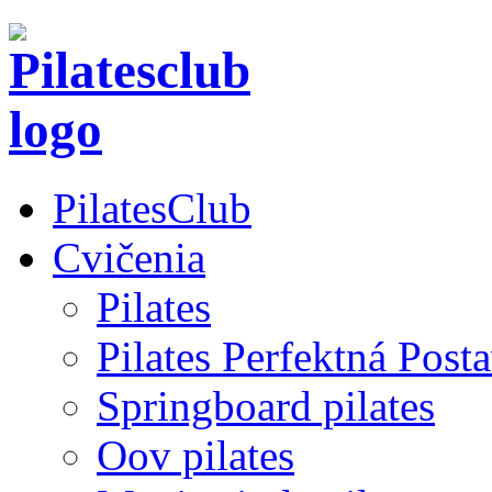
PilatesClub
Cvičenia
Pilates
Pilates Perfektná Post
Springboard pilates
Oov pilates