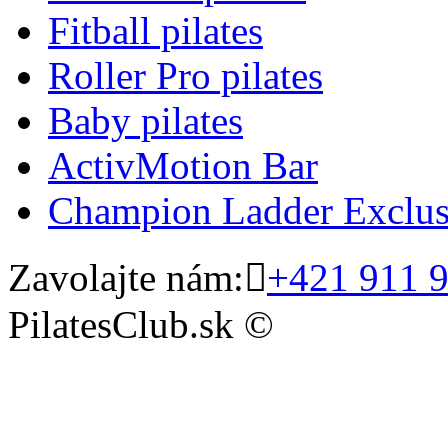
Fitball pilates
Roller Pro pilates
Baby pilates
ActivMotion Bar
Champion Ladder Exclus
Zavolajte nám:

+421 911 
PilatesClub.sk ©